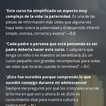
“
Este curso ha simplificado un aspecto muy
complejo de la vida: la paternidad.
Es una de las
piezas de información más útiles que alguna vez
haya leído sobre la paternidad y el desarrollo infantil:
simple, concisa, correcta y exacta”.—B.B.
“
Cada padre o persona que está pensando es ser
padre debería hacer este curso.
Cualquiera que
tenga un niño o es maestro se beneficiará. ¡Es un
curso pequeño con grandes recompensas para todas
las vidas que tocarás cuando lo termines!”.—B.C.
“
¡Esto fue increíble porque comprendo lo que
sucedió conmigo durante mi adolescencia!
Siempre me pregunté por qué los criminales eran de
la forma en que son y ahora lo sé. ¡Esto es
conocimiento vital para nuestra cultura y
civilización!”.—N.L.