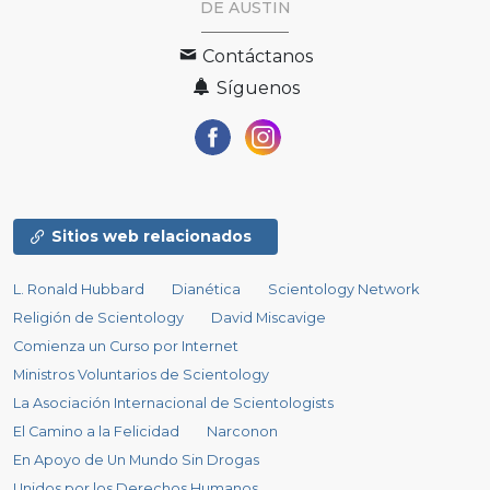
DE AUSTIN
Contáctanos
Síguenos
Sitios web relacionados
L. Ronald Hubbard
Dianética
Scientology Network
Religión de Scientology
David Miscavige
Comienza un Curso por Internet
Ministros Voluntarios de Scientology
La Asociación Internacional de Scientologists
El Camino a la Felicidad
Narconon
En Apoyo de Un Mundo Sin Drogas
Unidos por los Derechos Humanos