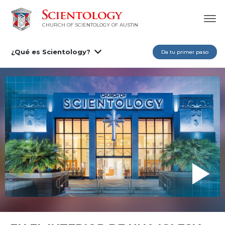
CHURCH OF SCIENTOLOGY OF AUSTIN
¿Qué es Scientology?
Da tu primer paso