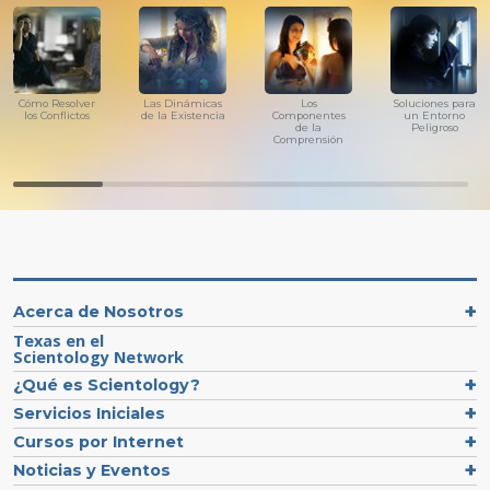
Cómo Resolver
Las Dinámicas
Los
Soluciones para
los Conflictos
de la Existencia
Componentes
un Entorno
de la
Peligroso
Comprensión
Acerca de Nosotros
Texas en el
Scientology Network
¿Qué es Scientology?
Servicios Iniciales
Cursos por Internet
Noticias y Eventos