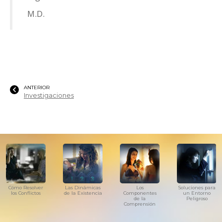
M.D.
ANTERIOR
Investigaciones
Cómo Resolver
Las Dinámicas
Los
Soluciones para
los Conflictos
de la Existencia
Componentes
un Entorno
de la
Peligroso
Comprensión