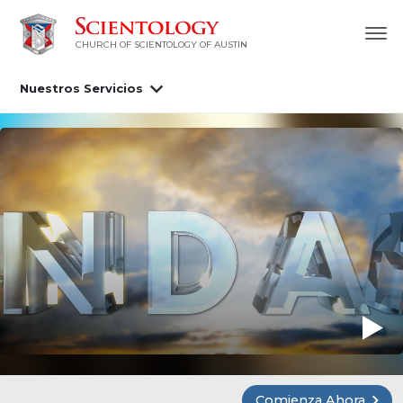
CHURCH OF SCIENTOLOGY OF AUSTIN
Nuestros Servicios
Comienza Ahora