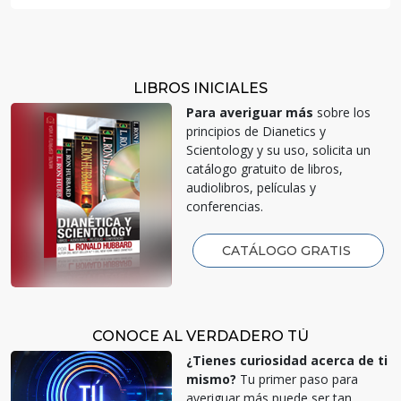
LIBROS INICIALES
Para averiguar más
sobre los
principios de Dianetics y
Scientology y su uso, solicita un
catálogo gratuito de libros,
audiolibros, películas y
conferencias.
CATÁLOGO GRATIS
CONOCE AL VERDADERO TÚ
¿Tienes curiosidad acerca de ti
mismo?
Tu primer paso para
averiguar más puede ser tan