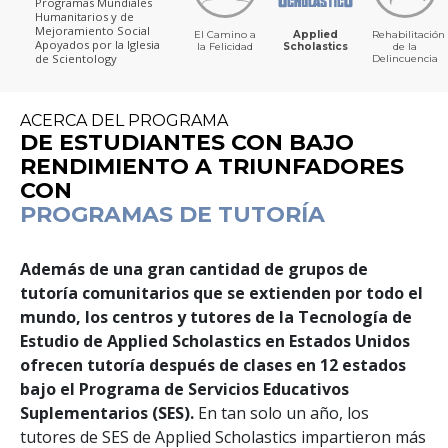
Programas Mundiales
Humanitarios y de
Mejoramiento Social
El Camino a
Applied
Rehabilitación
Apoyados por la Iglesia
la Felicidad
Scholastics
de la
de Scientology
Delincuencia
ACERCA DEL PROGRAMA
DE ESTUDIANTES CON BAJO
RENDIMIENTO A TRIUNFADORES
CON
PROGRAMAS DE TUTORÍA
Además de una gran cantidad de grupos de
tutoría comunitarios que se extienden por todo el
mundo, los centros y tutores de la Tecnología de
Estudio de Applied Scholastics en Estados Unidos
ofrecen tutoría después de clases en
12
estados
bajo el Programa de Servicios Educativos
Suplementarios (SES).
En tan solo un año, los
tutores de SES de Applied Scholastics impartieron más