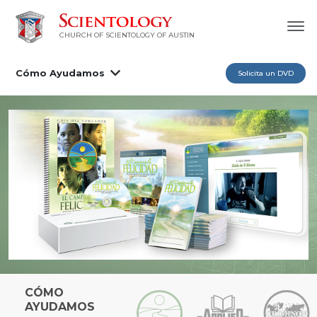
CHURCH OF SCIENTOLOGY OF AUSTIN
Cómo Ayudamos
Solicita un DVD
CÓMO
AYUDAMOS