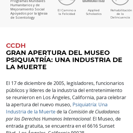
Programas Mundiales
Humanitarios y de
Mejoramiento Social
El Camino a
Applied
Rehabilitación
Apoyados por la Iglesia
la Felicidad
Scholastics
de la
de Scientology
Delincuencia
CCDH
GRAN APERTURA DEL MUSEO
PSIQUIATRÍA: UNA INDUSTRIA DE
LA MUERTE
El 17 de diciembre de 2005, legisladores, funcionarios
públicos y líderes de la industria del entretenimiento
se reunieron en Los Ángeles, California, para celebrar
la apertura del nuevo museo,
Psiquiatría: Una
Industria de la Muerte
de la
Comisión de Ciudadanos
por los Derechos Humanos Internacional
. El Museo, de
entrada gratuita, se encuentra en el 6616 Sunset
Blvd., Los Ángeles, California 90028.