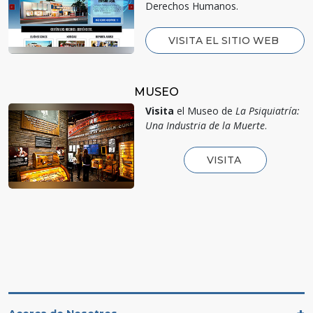
Derechos Humanos.
VISITA EL SITIO WEB
MUSEO
Visita
el Museo de
La Psiquiatría:
Una Industria de la Muerte
.
VISITA