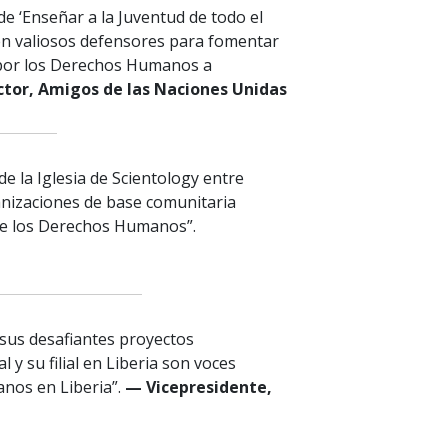
 ‘Enseñar a la Juventud de todo el
n valiosos defensores para fomentar
 por los Derechos Humanos a
ctor, Amigos de las Naciones Unidas
e la Iglesia de Scientology entre
ganizaciones de base comunitaria
re los Derechos Humanos”.
 sus desafiantes proyectos
y su filial en Liberia son voces
nos en Liberia”.
— Vicepresidente,