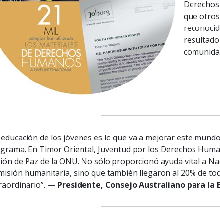
Derechos 
que otros
reconocid
resultado
comunida
 educación de los jóvenes es lo que va a mejorar este mundo
grama. En Timor Oriental, Juventud por los Derechos Human
ión de Paz de la ONU. No sólo proporcionó ayuda vital a N
misión humanitaria, sino que también llegaron al 20% de to
raordinario”.
— Presidente, Consejo Australiano para la