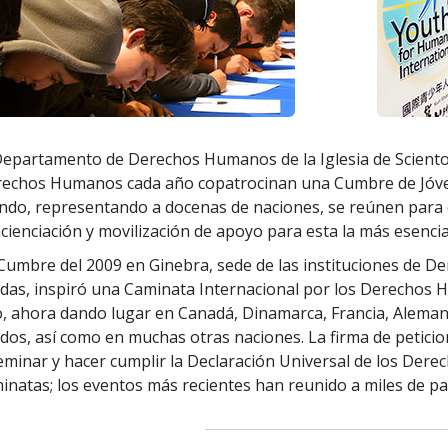
Departamento de Derechos Humanos de la Iglesia de Scientol
echos Humanos cada año copatrocinan una Cumbre de Jóven
do, representando a docenas de naciones, se reúnen para 
cienciación y movilización de apoyo para esta la más esencia
Cumbre del 2009 en Ginebra, sede de las instituciones de 
das, inspiró una Caminata Internacional por los Derechos 
, ahora dando lugar en Canadá, Dinamarca, Francia, Alemani
dos, así como en muchas otras naciones. La firma de petici
eminar y hacer cumplir la Declaración Universal de los Der
inatas; los eventos más recientes han reunido a miles de pa