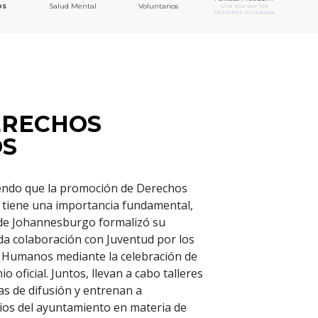
os
Salud Mental
Voluntarios
Una Voz por los
Derechos Humanos
ERECHOS
OS
endo que la promoción de Derechos
tiene una importancia fundamental,
 de Johannesburgo formalizó su
a colaboración con Juventud por los
 Humanos mediante la celebración de
o oficial. Juntos, llevan a cabo talleres
s de difusión y entrenan a
ios del ayuntamiento en materia de