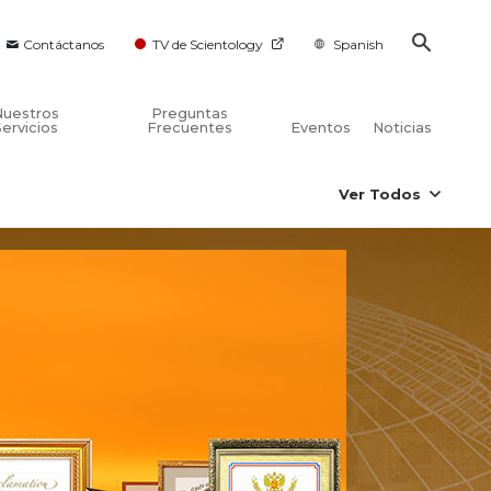
Contáctanos
TV de Scientology
Spanish
Nuestros
Preguntas
Servicios
Frecuentes
Eventos
Noticias
Ver Todos