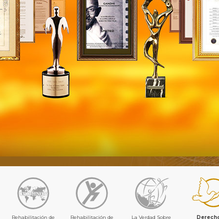
Rehabilitación de
Rehabilitación de
La Verdad Sobre
Derech