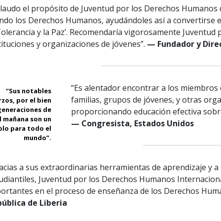
laudo el propósito de Juventud por los Derechos Humanos de
do los Derechos Humanos, ayudándoles así a convertirse e
Tolerancia y la Paz’. Recomendaría vigorosamente Juventud
tituciones y organizaciones de jóvenes”.
— Fundador y Dire
“Es alentador encontrar a los miembros d
“Sus notables
familias, grupos de jóvenes, y otras or
zos, por el bien
 generaciones de
proporcionando educación efectiva sob
el mañana son un
— Congresista, Estados Unidos
lo para todo el
mundo”.
acias a sus extraordinarias herramientas de aprendizaje y a
udiantiles, Juventud por los Derechos Humanos Internacional 
ortantes en el proceso de enseñanza de los Derechos Huma
ública de Liberia