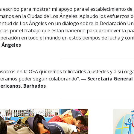
s escribo para mostrar mi apoyo para el establecimiento de
anos en la Ciudad de Los Ángeles. Aplaudo los esfuerzos de
entud de Los Ángeles en un diálogo sobre la Declaración U
cias por el trabajo que están haciendo para promover la paz, 
peración en todo el mundo en estos tiempos de lucha y conf
s Ángeles
sotros en la OEA queremos felicitarles a ustedes y a su orga
eramos poder seguir colaborando”.
— Secretaría General 
ericanos, Barbados