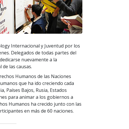
ogy Internacional y Juventud por los
es. Delegados de todas partes del
dedicarse nuevamente a la
l de las causas.
Derechos Humanos de las Naciones
Humanos que ha ido creciendo cada
a, Países Bajos, Rusia, Estados
ones para animar a los gobiernos a
echos Humanos ha crecido junto con las
rticipantes en más de 60 naciones.