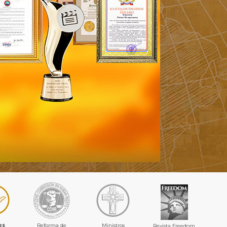
os
Reforma de
Ministros
Revista Freedom