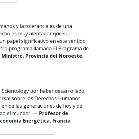
anos y la tolerancia es de una
echo es muy alentador que su
n papel significativo en este sentido.
estro programa llamado El Programa de
Ministro, Provincia del Noroeste,
 de Scientology por haber desarrollado
ersal sobre los Derechos Humanos.
ien de las generaciones de hoy y del
do el mundo”.
— Profesor de
Economía Energética, Francia