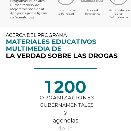
Programas Mundiales
Humanitarios y de
Mejoramiento Social
El Camino a
Applied
Rehabilitación
Apoyados por la Iglesia
la Felicidad
Scholastics
de la
de Scientology
Delincuencia
ACERCA DEL PROGRAMA
MATERIALES EDUCATIVOS
MULTIMEDIA DE
LA VERDAD SOBRE LAS DROGAS
1 200
ORGANIZACIONES
GUBERNAMENTALES
y
agencias
de la