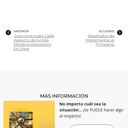
ANTERIOR
SIGUIENTE
Soluciones para Cada
Resultados de
Aspecto de la Vida
Implementar el
Ministros Voluntarios
Programa
En Línea
MÁS INFORMACIÓN
No importa cuál sea la
situación...
¡Se PUEDE hacer algo
al respecto!